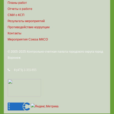
Планы работ
Отчеты о работе
СМИ о КСП
Результаты мероприятий
Противодействие коррупции
Контакты
Мероприятия Союза МКСО
© 2005-2025 Контрольно-счетная палата городского округа город
Воронеж
8 (473) 2-355-955