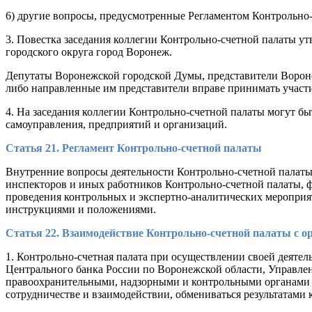
6) другие вопросы, предусмотренные Регламентом Контрольно-
3. Повестка заседания коллегии Контрольно-счетной палаты 
городского округа город Воронеж.
Депутаты Воронежской городской Думы, представители Вороне
либо направленные им представители вправе принимать участие
4. На заседания коллегии Контрольно-счетной палаты могут б
самоуправления, предприятий и организаций.
Статья 21. Регламент Контрольно-счетной палаты
Внутренние вопросы деятельности Контрольно-счетной палаты, 
инспекторов и иных работников Контрольно-счетной палаты, ф
проведения контрольных и экспертно-аналитических мероприя
инструкциями и положениями.
Статья 22. Взаимодействие Контрольно-счетной палаты с о
1. Контрольно-счетная палата при осуществлении своей деяте
Центрального банка России по Воронежской области, Управле
правоохранительными, надзорными и контрольными органами Р
сотрудничестве и взаимодействии, обмениваться результатами