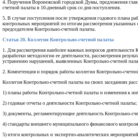
4. Поручения Воронежской городской Думы, предложения глав
счетной палаты в 10-дневный срок со дня поступления.
5. В случае поступления после утверждения годового плана р
контрольных мероприятий по итогам рассмотрения указанных 
председателем Контрольно-счетной палаты.
Статья 20. Коллегия Контрольно-счетной палаты
1. Для рассмотрения наиболее важных вопросов деятельности 
разработки методологии ее деятельности, рассмотрения резул
устранению нарушений, выявленных Контрольно-счетной палат
2. Компетенция и порядок работы коллегии Контрольно-счетн
Коллегия Контрольно-счетной палаты на своих заседаниях рас
1) планы работы Контрольно-счетной палаты и изменения к ни
2) годовые отчеты о деятельности Контрольно-счетной палаты;
3) документы, регламентирующие деятельность Контрольно-сче
4) стандарты внешнего муниципального финансового контроля
5) итоги контрольных и экспертно-аналитических мероприятий