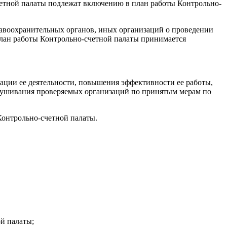
четной палаты подлежат включению в план работы Контрольно-
равоохранительных органов, иных организаций о проведении
лан работы Контрольно-счетной палаты принимается
зации ее деятельности, повышения эффективности ее работы,
аслушивания проверяемых организаций по принятым мерам по
Контрольно-счетной палаты.
й палаты;