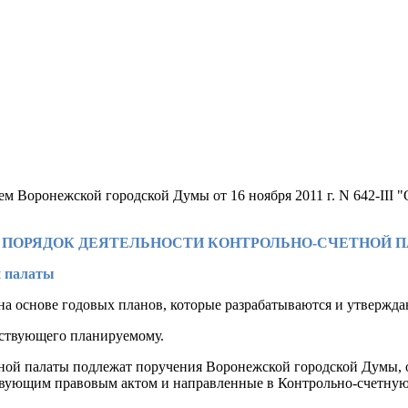
ем Воронежской городской Думы от 16 ноября 2011 г. N 642-III
 4. ПОРЯДОК ДЕЯТЕЛЬНОСТИ КОНТРОЛЬНО-СЧЕТНОЙ 
й палаты
 на основе годовых планов, которые разрабатываются и утвержда
шествующего планируемому.
тной палаты подлежат поручения Воронежской городской Думы
твующим правовым актом и направленные в Контрольно-счетную