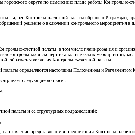
ы городского округа по изменению плана работы Контрольно-с
аботы в адрес Контрольно-счетной палаты обращений граждан, п
обращений решение о включении контрольного мероприятия в п
Контрольно-счетной палаты, в том числе планирования и органи
ьтатов контрольных и экспертно-аналитических мероприятий, з
ой, образуется коллегия Контрольно-счетной палаты.
ой палаты определяются настоящим Положением и Регламентом 
сматривает следующие вопросы:
м;
тной палаты и ее структурных подразделений;
;
, направление представлений и предписаний Контрольно-счетно