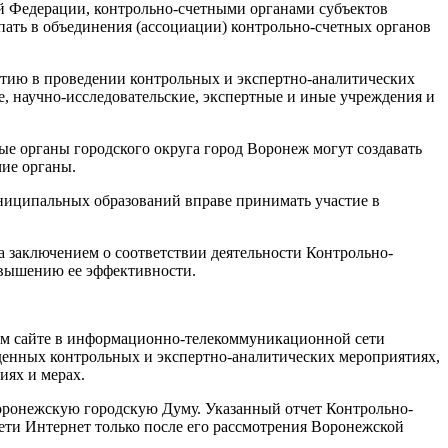
ой Федерации, контрольно-счетными органами субъектов
пать в объединения (ассоциации) контрольно-счетных органов
астию в проведении контрольных и экспертно-аналитических
е, научно-исследовательские, экспертные и иные учреждения и
ые органы городского округа город Воронеж могут создавать
чие органы.
ниципальных образований вправе принимать участие в
а заключением о соответствии деятельности Контрольно-
овышению ее эффективности.
ьном сайте в информационно-телекоммуникационной сети
енных контрольных и экспертно-аналитических мероприятиях,
иях и мерах.
 Воронежскую городскую Думу. Указанный отчет Контрольно-
сети Интернет только после его рассмотрения Воронежской