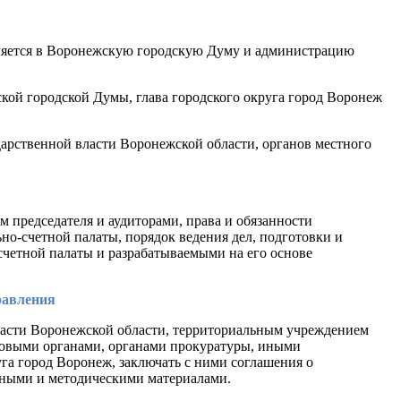
авляется в Воронежскую городскую Думу и администрацию
ой городской Думы, глава городского округа город Воронеж
дарственной власти Воронежской области, органов местного
 председателя и аудиторами, права и обязанности
о-счетной палаты, порядок ведения дел, подготовки и
четной палаты и разрабатываемыми на его основе
равления
власти Воронежской области, территориальным учреждением
говыми органами, органами прокуратуры, иными
а город Воронеж, заключать с ними соглашения о
ивными и методическими материалами.