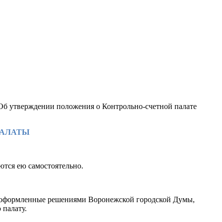
 "Об утверждении положения о Контрольно-счетной палате
ПАЛАТЫ
ются ею самостоятельно.
, оформленные решениями Воронежской городской Думы,
 палату.