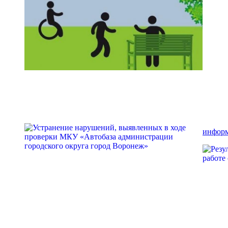
информ