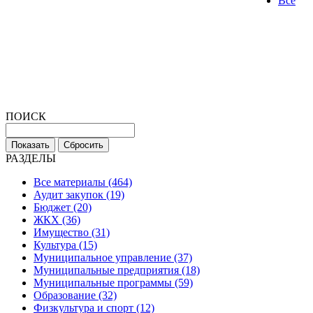
Все
ПОИСК
РАЗДЕЛЫ
Все материалы (464)
Аудит закупок (19)
Бюджет (20)
ЖКХ (36)
Имущество (31)
Культура (15)
Муниципальное управление (37)
Муниципальные предприятия (18)
Муниципальные программы (59)
Образование (32)
Физкультура и спорт (12)