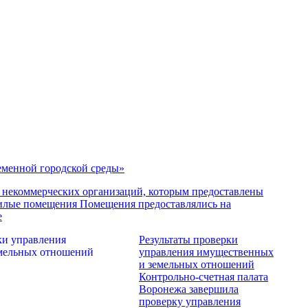
менной городской среды»
 некоммерческих организаций, которым предоставлены
илые помещения
Помещения предоставлялись на
е
Результаты проверки
управления имущественных
и земельных отношений
Контрольно-счетная палата
Воронежа завершила
проверку управления