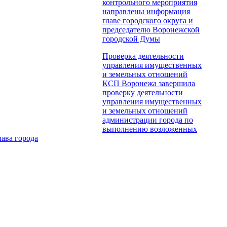
контрольного мероприятия
направлены информация
главе городского округа и
председателю Воронежской
городской Думы
Проверка деятельности
управления имущественных
и земельных отношений
КСП Воронежа завершила
проверку деятельности
управления имущественных
и земельных отношений
администрации города по
выполнению возложенных
ава города