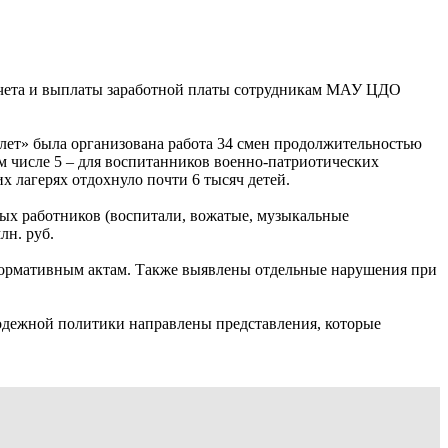
асчета и выплаты заработной платы сотрудникам МАУ ЦДО
олет» была организована работа 34 смен продолжительностью
ом числе 5 – для воспитанников военно-патриотических
х лагерях отдохнуло почти 6 тысяч детей.
нных работников (воспитали, вожатые, музыкальные
лн. руб.
 нормативным актам. Также выявлены отдельные нарушения при
одежной политики направлены представления, которые