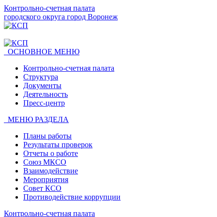
Контрольно-счетная палата
городского округа город Воронеж
ОСНОВНОЕ МЕНЮ
Контрольно-счетная палата
Структура
Документы
Деятельность
Пресс-центр
МЕНЮ РАЗДЕЛА
Планы работы
Результаты проверок
Отчеты о работе
Союз МКСО
Взаимодействие
Мероприятия
Совет КСО
Противодействие коррупции
Контрольно-счетная палата