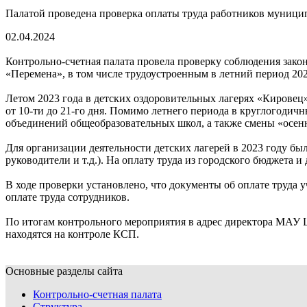
Палатой проведена проверка оплаты труда работников муници
02.04.2024
Контрольно-счетная палата провела проверку соблюдения зак
«Перемена», в том числе трудоустроенным в летний период 202
Летом 2023 года в детских оздоровительных лагерях «Кировец»
от 10-ти до 21-го дня. Помимо летнего периода в круглогодич
объединений общеобразовательных школ, а также смены «осенн
Для организации деятельности детских лагерей в 2023 году бы
руководители и т.д.). На оплату труда из городского бюджета 
В ходе проверки установлено, что документы об оплате труд
оплате труда сотрудников.
По итогам контрольного мероприятия в адрес директора МАУ 
находятся на контроле КСП.
Основные разделы сайта
Контрольно-счетная палата
Структура