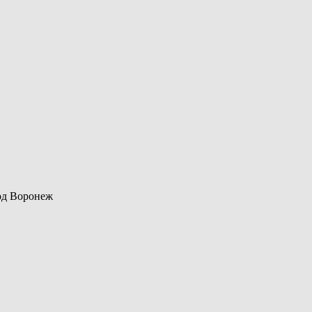
род Воронеж