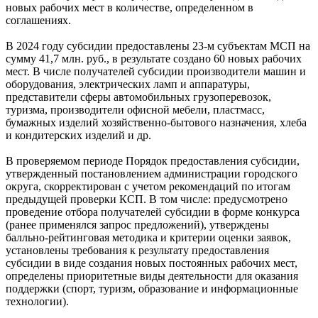
новых рабочих мест в количестве, определенном в
соглашениях.
В 2024 году субсидии предоставлены 23-м субъектам МСП на
сумму 41,7 млн. руб., в результате создано 60 новых рабочих
мест. В числе получателей субсидии производители машин и
оборудования, электрических ламп и аппаратуры,
представители сферы автомобильных грузоперевозок,
туризма, производители офисной мебели, пластмасс,
бумажных изделий хозяйственно-бытового назначения, хлеба
и кондитерских изделий и др.
В проверяемом периоде Порядок предоставления субсидии,
утвержденный постановлением администрации городского
округа, скорректирован с учетом рекомендаций по итогам
предыдущей проверки КСП. В том числе: предусмотрено
проведение отбора получателей субсидии в форме конкурса
(ранее применялся запрос предложений), утверждены
балльно-рейтинговая методика и критерии оценки заявок,
установлены требования к результату предоставления
субсидии в виде создания новых постоянных рабочих мест,
определены приоритетные виды деятельности для оказания
поддержки (спорт, туризм, образование и информационные
технологии).