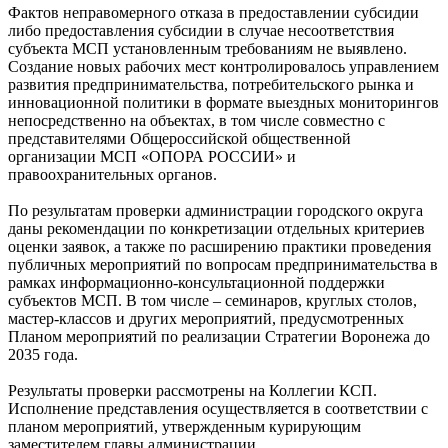
Фактов неправомерного отказа в предоставлении субсидии
либо предоставления субсидии в случае несоответствия
субъекта МСП установленным требованиям не выявлено.
Создание новых рабочих мест контролировалось управлением
развития предпринимательства, потребительского рынка и
инновационной политики в формате выездных мониторингов
непосредственно на объектах, в том числе совместно с
представителями Общероссийской общественной
организации МСП «ОПОРА РОССИИ» и
правоохранительных органов.
По результатам проверки администрации городского округа
даны рекомендации по конкретизации отдельных критериев
оценки заявок, а также по расширению практики проведения
публичных мероприятий по вопросам предпринимательства в
рамках информационно-консультационной поддержки
субъектов МСП. В том числе – семинаров, круглых столов,
мастер-классов и других мероприятий, предусмотренных
Планом мероприятий по реализации Стратегии Воронежа до
2035 года.
Результаты проверки рассмотрены на Коллегии КСП.
Исполнение представления осуществляется в соответствии с
планом мероприятий, утвержденным курирующим
заместителем главы администрации.