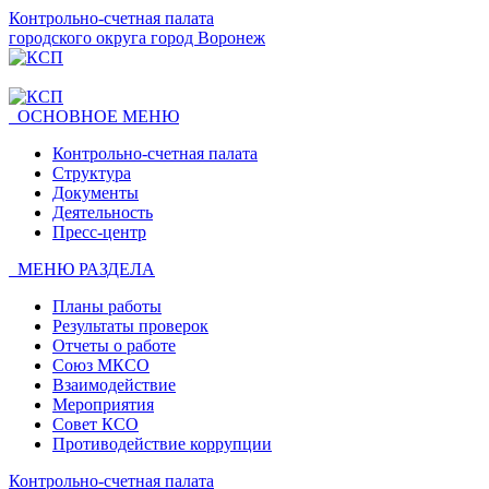
Контрольно-счетная палата
городского округа город Воронеж
ОСНОВНОЕ МЕНЮ
Контрольно-счетная палата
Структура
Документы
Деятельность
Пресс-центр
МЕНЮ РАЗДЕЛА
Планы работы
Результаты проверок
Отчеты о работе
Союз МКСО
Взаимодействие
Мероприятия
Совет КСО
Противодействие коррупции
Контрольно-счетная палата