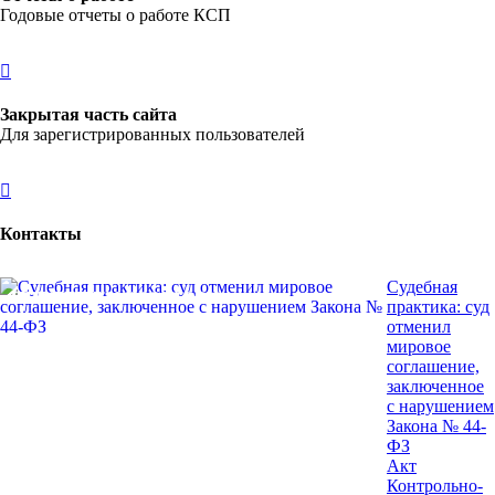
Годовые отчеты о работе КСП
Закрытая часть сайта
Для зарегистрированных пользователей
Контакты
Судебная
НОВОСТИ
НОВОСТИ
НОВОСТИ
НОВОСТИ
РЕЗУЛЬТАТЫ ПРОВЕРОК
НОВОСТИ
НОВОСТИ
НОВОСТИ
НОВОСТИ
НОВОСТИ
практика: суд
отменил
мировое
соглашение,
заключенное
с нарушением
Закона № 44-
ФЗ
Акт
Контрольно-