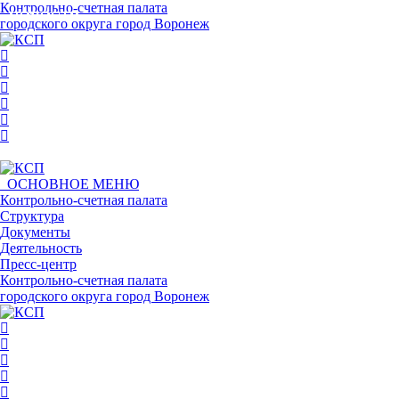
Контрольно-счетная палата
НОВОСТИ
НОВОСТИ
НОВОСТИ
НОВОСТИ
НОВОСТИ
НОВОСТИ
НОВОСТИ
НОВОСТИ
НОВОСТИ
НОВОСТИ
городского округа город Воронеж
ОСНОВНОЕ МЕНЮ
Контрольно-счетная палата
Структура
Документы
Деятельность
Пресс-центр
Контрольно-счетная палата
городского округа город Воронеж