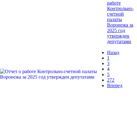
работе
Контрольно-
счетной
палаты
Воронежа за
2025 год
утвержден
депутатами
Назад
1
3
4
5
272
Вперед