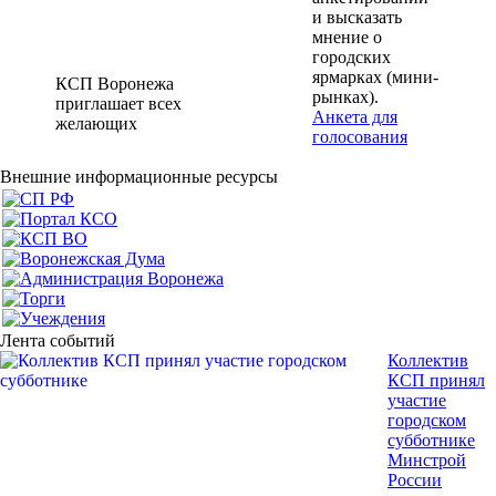
и высказать
мнение о
городских
ярмарках (мини-
КСП Воронежа
рынках).
приглашает всех
Анкета для
желающих
голосования
Внешние информационные ресурсы
Лента событий
Коллектив
КСП принял
участие
городском
субботнике
Минстрой
России