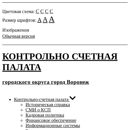
C
C
C
C
Цветовая схема:
A
A
A
Размер шрифтов:
Изображения
Обычная версия
КОНТРОЛЬНО СЧЕТНАЯ
ПАЛАТА
городского округа город Воронеж
Контрольно-счетная палата
Историческая справка
СМИ о КСП
Кадровая политика
Финансовое обеспечение
Информационные системы