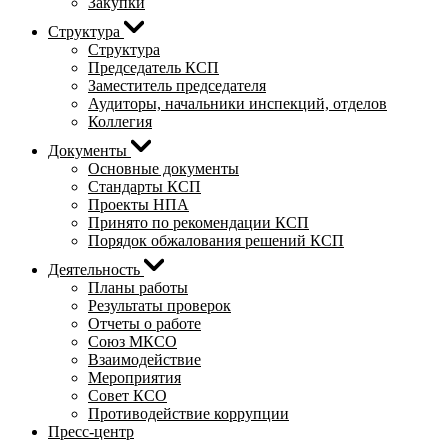
Закупки
Структура
Структура
Председатель КСП
Заместитель председателя
Аудиторы, начальники инспекций, отделов
Коллегия
Документы
Основные документы
Стандарты КСП
Проекты НПА
Принято по рекомендации КСП
Порядок обжалования решений КСП
Деятельность
Планы работы
Результаты проверок
Отчеты о работе
Союз МКСО
Взаимодействие
Мероприятия
Совет КСО
Противодействие коррупции
Пресс-центр