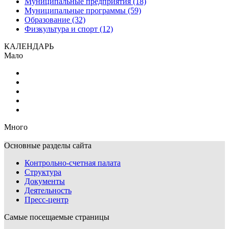
Муниципальные предприятия (18)
Муниципальные программы (59)
Образование (32)
Физкультура и спорт (12)
КАЛЕНДАРЬ
Мало
Много
Основные разделы сайта
Контрольно-счетная палата
Структура
Документы
Деятельность
Пресс-центр
Самые посещаемые страницы