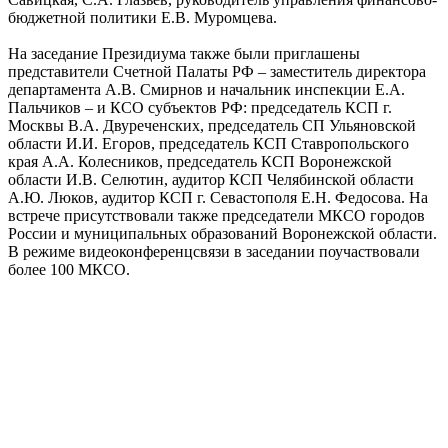
бюджетной политики Е.В. Муромцева.
На заседание Президиума также были приглашены
представители Счетной Палаты РФ – заместитель директора
департамента А.В. Смирнов и начальник инспекции Е.А.
Пальчиков – и КСО субъектов РФ: председатель КСП г.
Москвы В.А. Двуреченских, председатель СП Ульяновской
области И.И. Егоров, председатель КСП Ставропольского
края А.А. Колесников, председатель КСП Воронежской
области И.В. Селютин, аудитор КСП Челябинской области
А.Ю. Люков, аудитор КСП г. Севастополя Е.Н. Федосова. На
встрече присутствовали также председатели МКСО городов
России и муниципальных образований Воронежской области.
В режиме видеоконференцсвязи в заседании поучаствовали
более 100 МКСО.