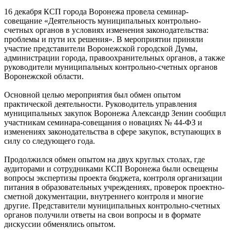
16 декабря КСП города Воронежа провела семинар-
совещание «Деятельность муниципальных контрольно-
счетных органов в условиях изменения законодательства:
проблемы и пути их решения». В мероприятии приняли
участие представители Воронежской городской Думы,
администрации города, правоохранительных органов, а также
руководители муниципальных контрольно-счетных органов
Воронежской области.
Основной целью мероприятия был обмен опытом
практической деятельности. Руководитель управления
муниципальных закупок Воронежа Александр Зенин сообщил
участникам семинара-совещания о новациях № 44-ФЗ и
изменениях законодательства в сфере закупок, вступающих в
силу со следующего года.
Продолжился обмен опытом на двух круглых столах, где
аудиторами и сотрудниками КСП Воронежа были освещены
вопросы экспертизы проекта бюджета, контроля организации
питания в образовательных учреждениях, проверок проектно-
сметной документации, внутреннего контроля и многие
другие. Представители муниципальных контрольно-счетных
органов получили ответы на свои вопросы и в формате
дискуссии обменялись опытом.