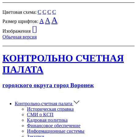
C
C
C
C
Цветовая схема:
A
A
A
Размер шрифтов:
Изображения
Обычная версия
КОНТРОЛЬНО СЧЕТНАЯ
ПАЛАТА
городского округа город Воронеж
Контрольно-счетная палата
Историческая справка
СМИ о КСП
Кадровая политика
Финансовое обеспечение
Информационные системы
Закупки