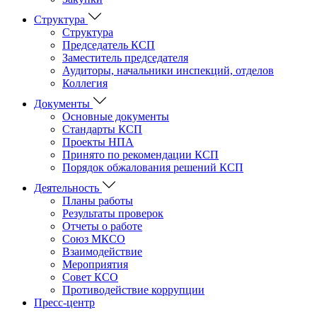
Структура
Структура
Председатель КСП
Заместитель председателя
Аудиторы, начальники инспекций, отделов
Коллегия
Документы
Основные документы
Стандарты КСП
Проекты НПА
Принято по рекомендации КСП
Порядок обжалования решений КСП
Деятельность
Планы работы
Результаты проверок
Отчеты о работе
Союз МКСО
Взаимодействие
Мероприятия
Совет КСО
Противодействие коррупции
Пресс-центр